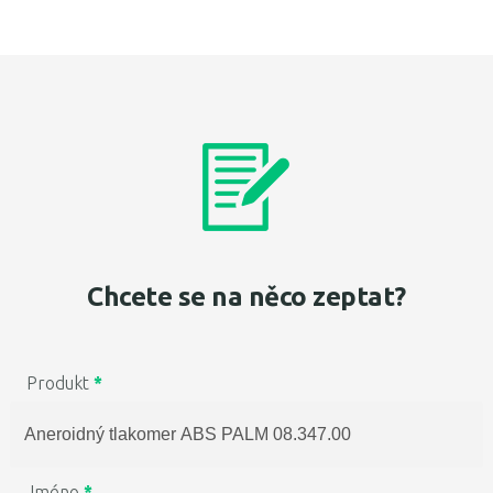
Chcete se na něco zeptat?
Produkt
*
Jméno
*