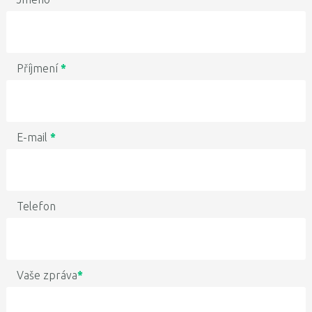
Příjmení
*
E-mail
*
Telefon
Vaše zpráva
*