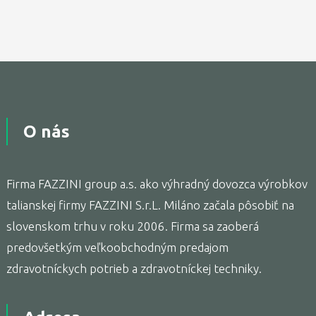
O nás
Firma FAZZINI group a.s. ako výhradný dovozca výrobkov
talianskej firmy FAZZINI S.r.L. Miláno začala pôsobiť na
slovenskom trhu v roku 2006. Firma sa zaoberá
predovšetkým veľkoobchodným predajom
zdravotníckych potrieb a zdravotníckej techniky.