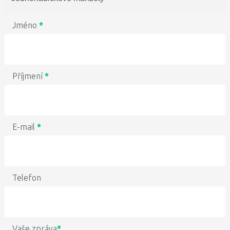
Jméno
*
Příjmení
*
E-mail
*
Telefon
Vaše zpráva
*