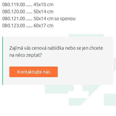
080.119.00 ...... 45x10 cm
080.120.00 ...... 50x14 cm
080.121.00 ...... 50x14 cm so sponou
080.123.00 ...... 60x17 cm
Zajímá vás cenová nabídka nebo se jen chcete
na něco zeptat?
Kontaktujte nás