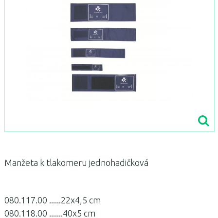
Manžeta k tlakomeru jednohadičková
080.117.00 ......22x4,5 cm
080.118.00 .......40x5 cm