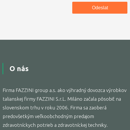
O nás
Firma FAZZINI group a.s. ako výhradný dovozca výrobkov
talianskej firmy FAZZINI S.r.L. Miláno začala pôsobiť na
slovenskom trhu v roku 2006. Firma sa zaoberá
predovšetkým veľkoobchodným predajom
zdravotníckych potrieb a zdravotníckej techniky.