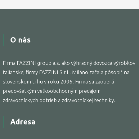
O nás
Firma FAZZINI group a.s. ako výhradný dovozca výrobkov
talianskej firmy FAZZINI S.r.L. Miláno začala pôsobiť na
slovenskom trhu v roku 2006. Firma sa zaoberá
predovšetkým veľkoobchodným predajom
zdravotníckych potrieb a zdravotníckej techniky.
Adresa