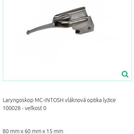
Laryngoskop MC-INTOSH vláknová optika lyžice
100028 - veľkosť 0
80 mm x 60 mm x 15 mm