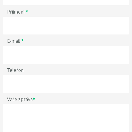
Příjmení
*
E-mail
*
Telefon
Vaše zpráva
*