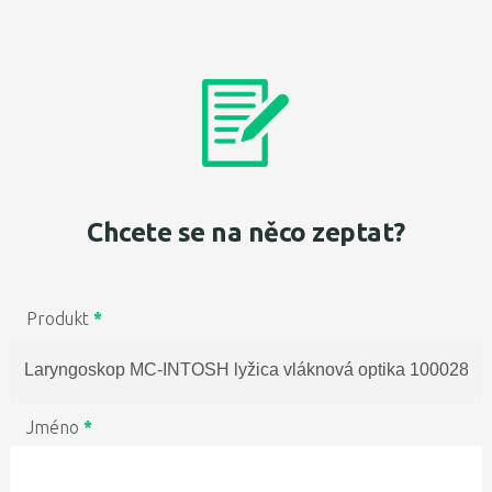
Chcete se na něco zeptat?
Produkt
*
Jméno
*