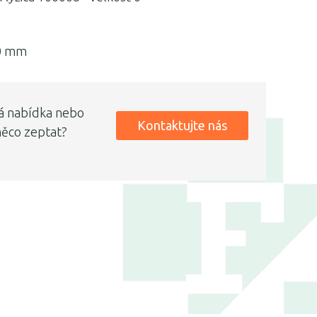
0 mm
á nabídka nebo
Kontaktujte nás
něco zeptat?