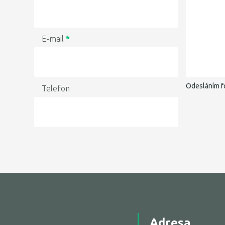
E-mail
*
Odesláním f
Telefon
Adresa