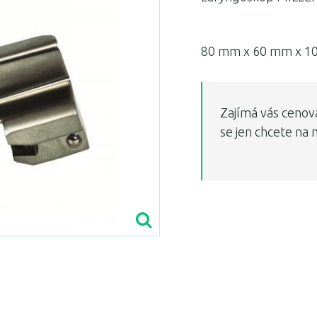
80 mm x 60 mm x 1
Zajímá vás cenov
se jen chcete na 