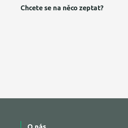
Chcete se na něco zeptat?
O nás