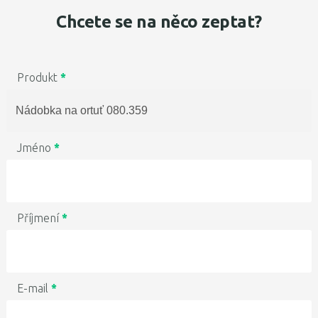
Chcete se na něco zeptat?
Produkt
*
Jméno
*
Příjmení
*
E-mail
*