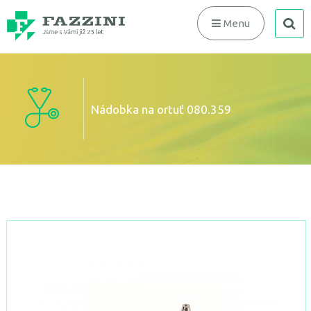
search
Menu
Nádobka na ortuť 080.359