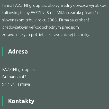
Firma FAZZINI group a.s. ako výhradný dovozca výrobkov
talianskej firmy FAZZINI S.r.L. Miláno začala pôsobiť na
slovenskom trhu v roku 2006. Firma sa zaoberá
predovšetkým veľkoobchodným predajom
zdravotníckych potrieb a zdravotníckej techniky.
Adresa
FAZZINI group a.s.
Bulharská 42
917 01, Trnava
Kontakty