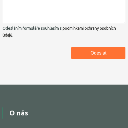
Odesláním formuláře souhlasím s
podmínkami ochrany osobních
údajů
.
O nás