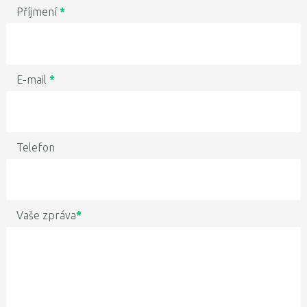
Příjmení
*
E-mail
*
Telefon
Vaše zpráva
*