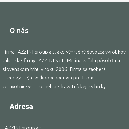
O nás
Firma FAZZINI group a.s. ako výhradný dovozca výrobkov
talianskej firmy FAZZINI S.r.L. Miláno začala pôsobiť na
slovenskom trhu v roku 2006. Firma sa zaoberá
predovšetkým veľkoobchodným predajom
zdravotníckych potrieb a zdravotníckej techniky.
Adresa
FAZZINI group a.s.