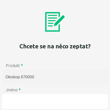
Chcete se na něco zeptat?
Produkt
*
Jméno
*