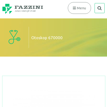
search
Menu
Otoskop 670000