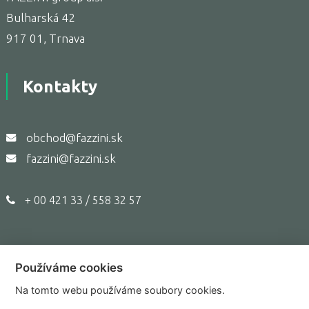
Bulharská 42
917 01, Trnava
Kontakty
obchod@fazzini.sk
fazzini@fazzini.sk
+ 00 421 33 / 558 32 57
Používáme cookies
Copyright © 2017,
Fazzini.sk
Na tomto webu používáme soubory cookies.