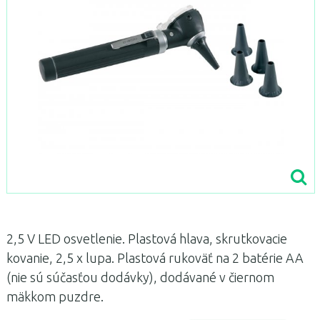
2,5 V LED osvetlenie. Plastová hlava, skrutkovacie
kovanie, 2,5 x lupa. Plastová rukoväť na 2 batérie AA
(nie sú súčasťou dodávky), dodávané v čiernom
mäkkom puzdre.