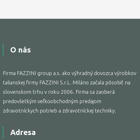
O nás
Firma FAZZINI group a.s. ako výhradný dovozca výrobkov
talianskej firmy FAZZINI S.r.L. Miláno začala pôsobiť na
slovenskom trhu v roku 2006. Firma sa zaoberá
predovšetkým veľkoobchodným predajom
zdravotníckych potrieb a zdravotníckej techniky.
Adresa