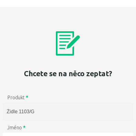
Chcete se na něco zeptat?
Produkt
*
Jméno
*