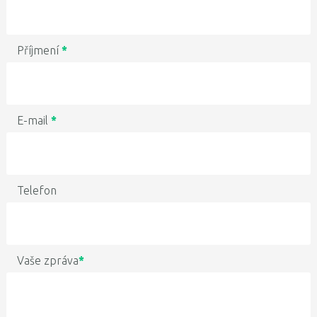
Příjmení
*
E-mail
*
Telefon
Vaše zpráva
*