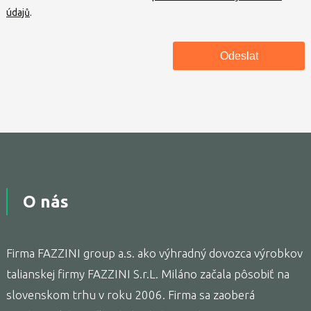
údajů
.
O nás
Firma FAZZINI group a.s. ako výhradný dovozca výrobkov
talianskej firmy FAZZINI S.r.L. Miláno začala pôsobiť na
slovenskom trhu v roku 2006. Firma sa zaoberá