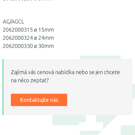
AG/AGCL
2062000315 ø 15mm
2062000324 ø 24mm
2062000330 ø 30mm
Zajímá vás cenová nabídka nebo se jen chcete
na něco zeptat?
Kontaktujte nás