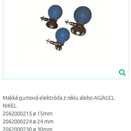
Mäkká gumová elektróda z niklu alebo AG/AGCL
NIKEL
2062000215 ø 15mm
2062000224 ø 24 mm
2062000230 ø 30mm