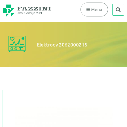
search
Menu
Elektrody 2062000215