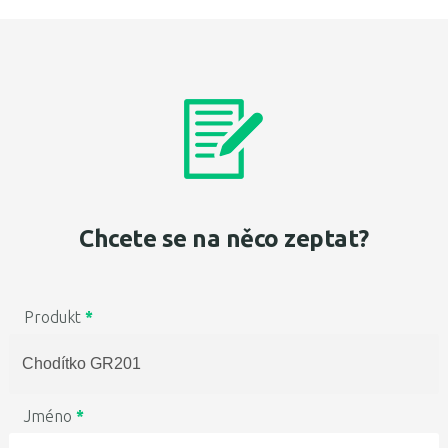
Chcete se na něco zeptat?
Produkt
*
Jméno
*