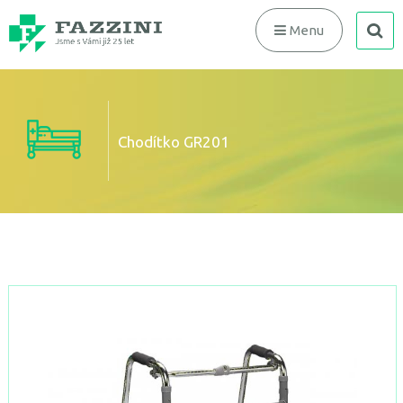
search
Menu
Chodítko GR201