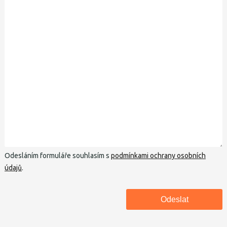
Odesláním formuláře souhlasím s
podmínkami ochrany osobních
údajů
.