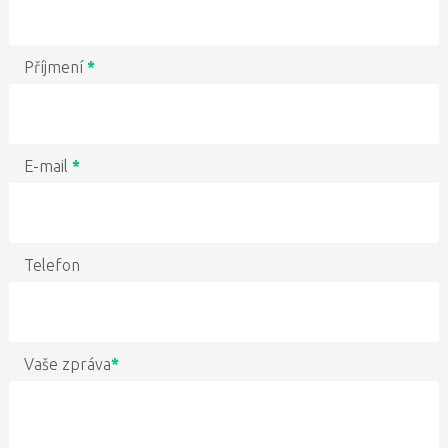
Příjmení
*
E-mail
*
Telefon
Vaše zpráva
*