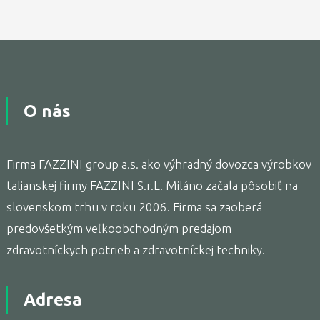
O nás
Firma FAZZINI group a.s. ako výhradný dovozca výrobkov
talianskej firmy FAZZINI S.r.L. Miláno začala pôsobiť na
slovenskom trhu v roku 2006. Firma sa zaoberá
predovšetkým veľkoobchodným predajom
zdravotníckych potrieb a zdravotníckej techniky.
Adresa