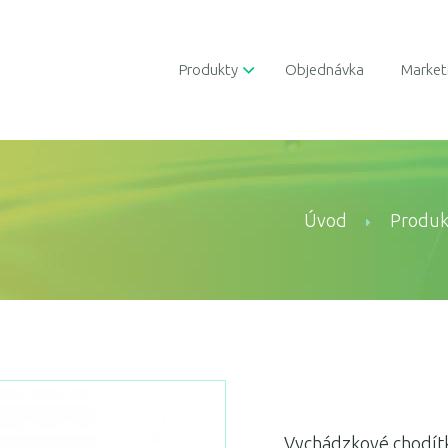
Produkty
Objednávka
Market
Úvod
Produk
Vychádzkové chodít