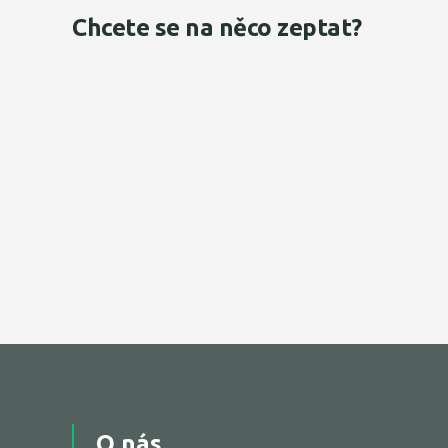
Chcete se na něco zeptat?
O nás