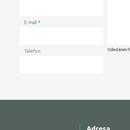
E-mail
*
Odesláním f
Telefon
Adresa