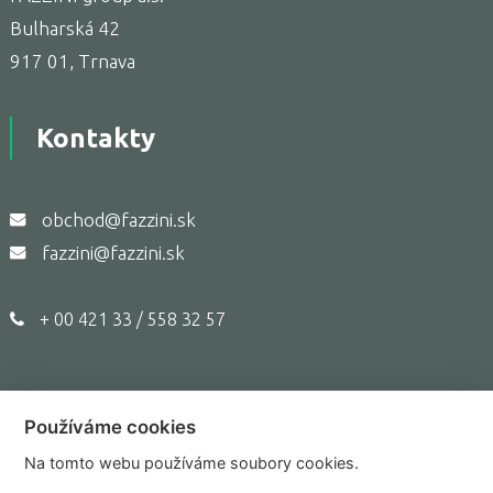
Bulharská 42
917 01, Trnava
Kontakty
obchod@fazzini.sk
fazzini@fazzini.sk
+ 00 421 33 / 558 32 57
Používáme cookies
Copyright © 2017,
Fazzini.sk
Na tomto webu používáme soubory cookies.