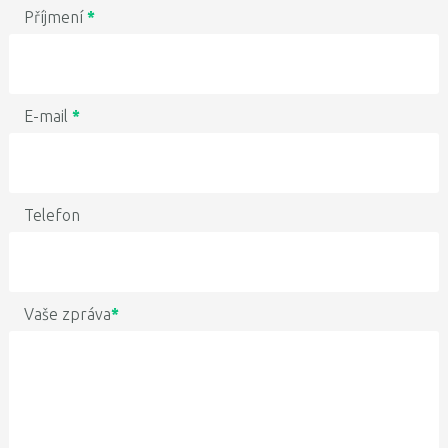
Příjmení
*
E-mail
*
Telefon
Vaše zpráva
*