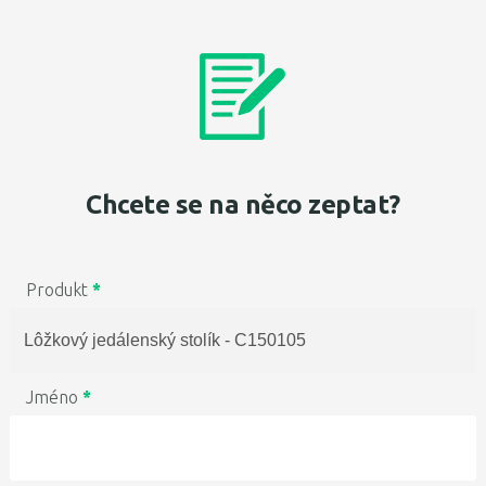
Chcete se na něco zeptat?
Produkt
*
Jméno
*