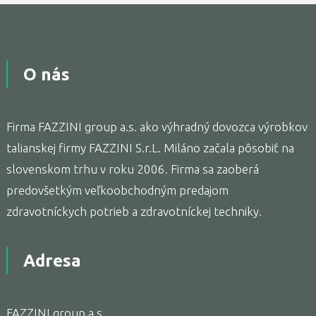
O nás
Firma FAZZINI group a.s. ako výhradný dovozca výrobkov
talianskej firmy FAZZINI S.r.L. Miláno začala pôsobiť na
slovenskom trhu v roku 2006. Firma sa zaoberá
predovšetkým veľkoobchodným predajom
zdravotníckych potrieb a zdravotníckej techniky.
Adresa
FAZZINI group a.s.