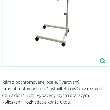
Rám z pochrómovanej ocele. Tvarovaný
umelohmotný povrch. Nastaviteľná výška v rozmedzí
od 72 do 115 cm. Vybavený štyrmi otáčavými
kolieskami, rozkladacia konštrukcia.