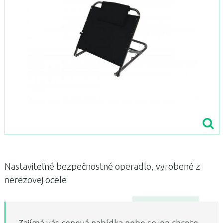
Nastaviteľné bezpečnostné operadlo, vyrobené z
nerezovej ocele