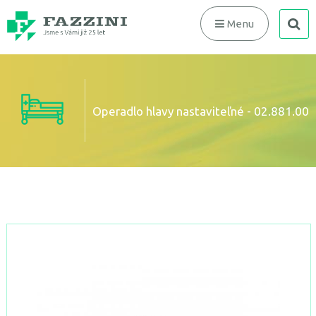
search
Menu
Operadlo hlavy nastaviteľné - 02.881.00