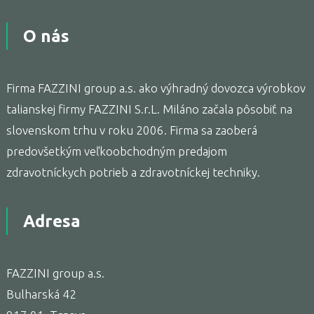
O nás
Firma FAZZINI group a.s. ako výhradný dovozca výrobkov
talianskej firmy FAZZINI S.r.L. Miláno začala pôsobiť na
slovenskom trhu v roku 2006. Firma sa zaoberá
predovšetkým veľkoobchodným predajom
zdravotníckych potrieb a zdravotníckej techniky.
Adresa
FAZZINI group a.s.
Bulharská 42