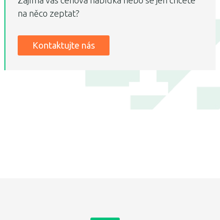
Zajímá vás cenová nabídka nebo se jen chcete
na něco zeptat?
Kontaktujte nás