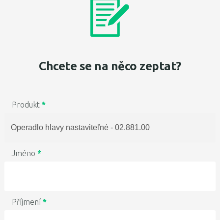
Chcete se na něco zeptat?
Produkt
*
Jméno
*
Příjmení
*