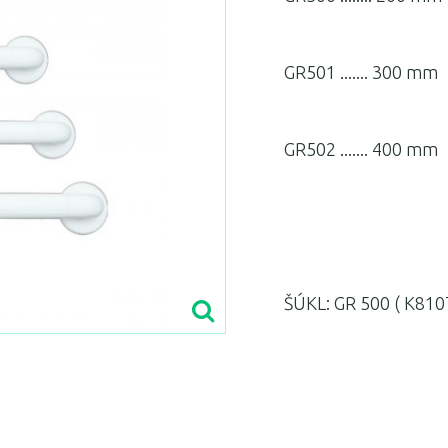
GR501 ....... 300 mm
GR502 ....... 400 mm
ŠÚKL: GR 500 ( K8107