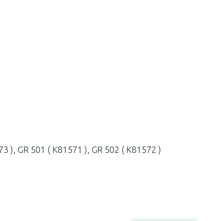
3 ), GR 501 ( K81571 ), GR 502 ( K81572 )