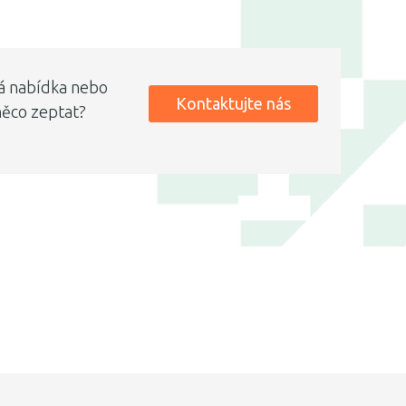
á nabídka nebo
Kontaktujte nás
něco zeptat?