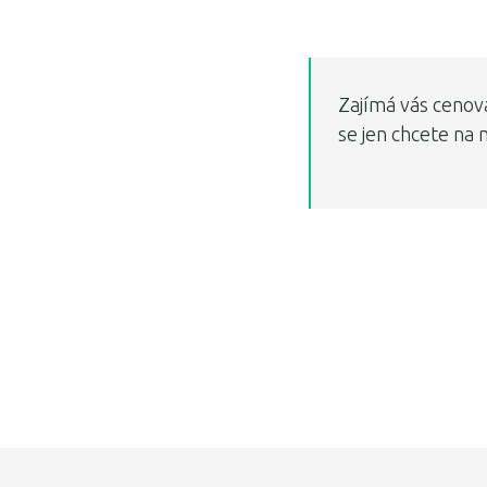
Zajímá vás cenov
se jen chcete na 