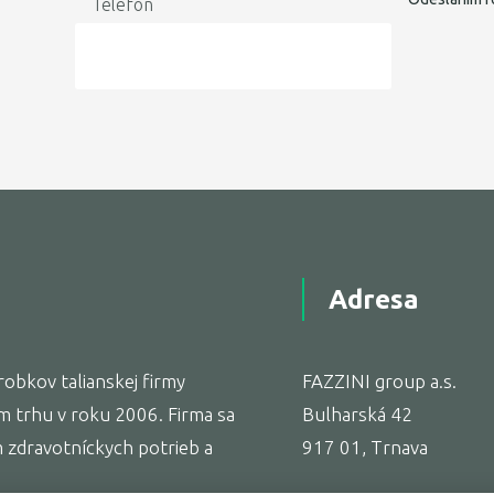
Telefon
Adresa
obkov talianskej firmy
FAZZINI group a.s.
m trhu v roku 2006. Firma sa
Bulharská 42
zdravotníckych potrieb a
917 01, Trnava