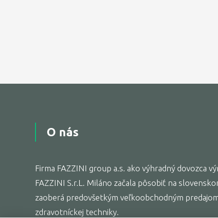
O nás
Firma FAZZINI group a.s. ako výhradný dovozca výr
FAZZINI S.r.L. Miláno začala pôsobiť na slovensko
zaoberá predovšetkým veľkoobchodným predajom 
zdravotníckej techniky.