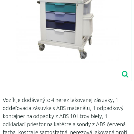
Vozík je dodávaný s: 4 nerez lakovanej zásuvky, 1
oddeľovacia zásuvka s ABS materiálu, 1 odpadkový
kontajner na odpadky z ABS 10 litrov biely, 1
odkladací priestor na katétre a sondy z ABS červená
farba, kostra je samostatná, nerezová lakovaná proti