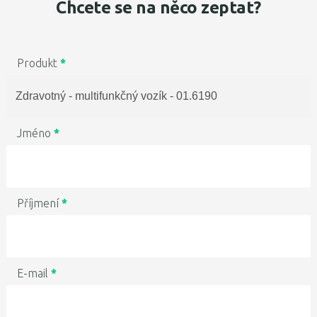
Chcete se na něco zeptat?
Produkt
*
Jméno
*
Příjmení
*
E-mail
*