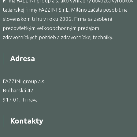
Firma FAZZINI group a.s. ako výhradný dovozca výrobkov
talianskej firmy FAZZINI S.r.L. Miláno začala pôsobiť na
slovenskom trhu v roku 2006. Firma sa zaoberá
predovšetkým veľkoobchodným predajom
zdravotníckych potrieb a zdravotníckej techniky.
Adresa
FAZZINI group a.s.
Bulharská 42
917 01, Trnava
Kontakty