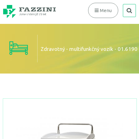
search
Menu
Zdravotný - multifunkčný vozík - 01.6190