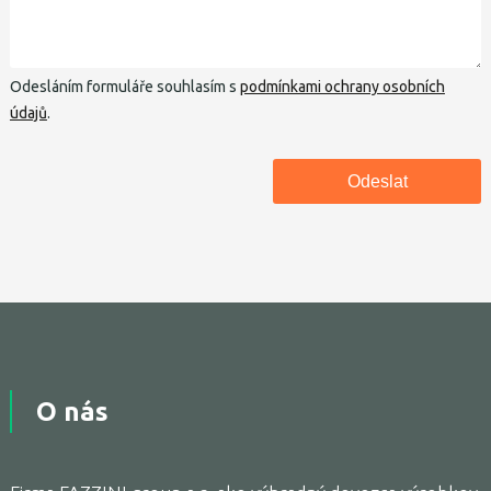
Odesláním formuláře souhlasím s
podmínkami ochrany osobních
údajů
.
O nás