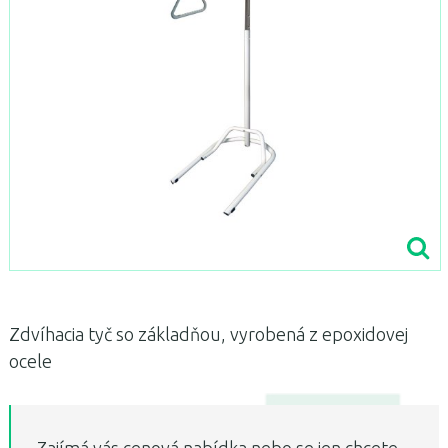
Zdvíhacia tyč so základňou, vyrobená z epoxidovej
ocele