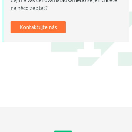
Zajímá vás cenová nabídka nebo se jen chcete
na něco zeptat?
Kontaktujte nás