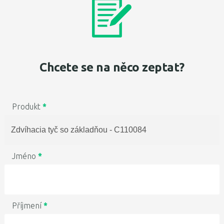
Chcete se na něco zeptat?
Produkt
*
Jméno
*
Příjmení
*