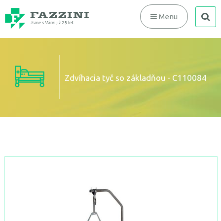
search
Menu
Zdvíhacia tyč so základňou - C110084