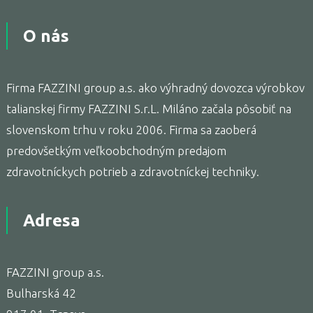
O nás
Firma FAZZINI group a.s. ako výhradný dovozca výrobkov
talianskej firmy FAZZINI S.r.L. Miláno začala pôsobiť na
slovenskom trhu v roku 2006. Firma sa zaoberá
predovšetkým veľkoobchodným predajom
zdravotníckych potrieb a zdravotníckej techniky.
Adresa
FAZZINI group a.s.
Bulharská 42