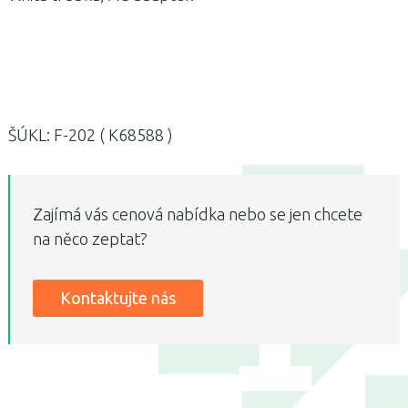
ŠÚKL: F-202 ( K68588 )
Zajímá vás cenová nabídka nebo se jen chcete
na něco zeptat?
Kontaktujte nás