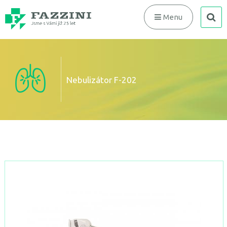
search
Menu
Nebulizátor F-202