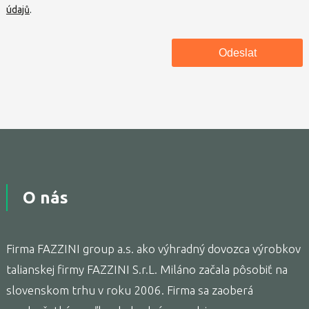
údajů
.
O nás
Firma FAZZINI group a.s. ako výhradný dovozca výrobkov
talianskej firmy FAZZINI S.r.L. Miláno začala pôsobiť na
slovenskom trhu v roku 2006. Firma sa zaoberá