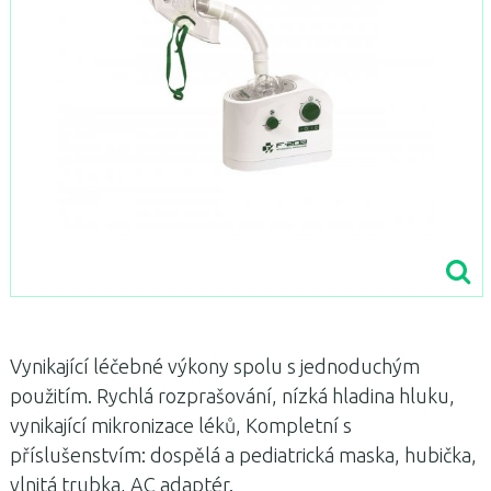
Vynikající léčebné výkony spolu s jednoduchým
použitím.
Rychlá rozprašování, nízká hladina hluku,
vynikající mikronizace léků, Kompletní s
příslušenstvím: dospělá a pediatrická maska, hubička,
vlnitá trubka, AC adaptér.