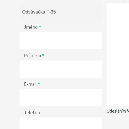
Jméno
*
Příjmení
*
E-mail
*
Odesláním f
Telefon