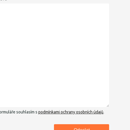
ormuláře souhlasím s
podmínkami ochrany osobních údajů
.