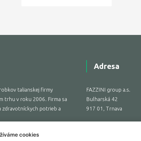
Adresa
obkov talianskej firmy
FAZZINI group a.s.
m trhu v roku 2006. Firma sa
Bulharská 42
zdravotníckych potrieb a
917 01, Trnava
žíváme cookies