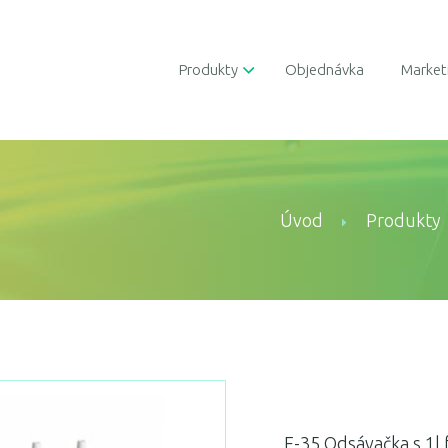
Produkty
Objednávka
Market
Úvod
Produkty
F-35 Odsávačka s 1l 