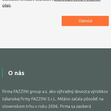
údajů
.
O nás
Firma FAZZINI group a.s. ako výhradný dovozca výrobkov
talianskej firmy FAZZINI S.r.L. Miláno začala pôsobiť na
slovenskom trhu v roku 2006. Firma sa zaoberá