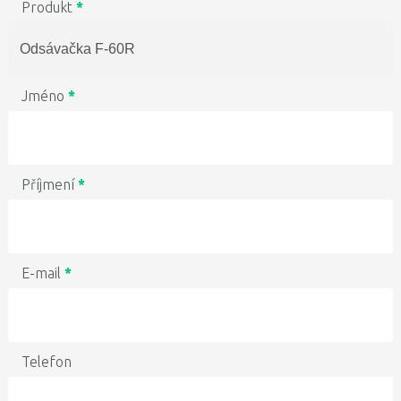
Produkt
*
Jméno
*
Příjmení
*
E-mail
*
Telefon