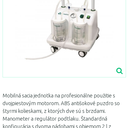
Mobilná sacia jednotka na profesionálne použitie s
dvojpiestovým motorom. ABS antišokové puzdro so
štyrmi kolieskami, z ktorých dve sú s brzdami.
Manometer a regulátor podtlaku. Štandardná
konfigurácia s dvoma nádobami s objemom 2 l z