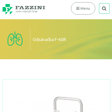
search
Menu
Odsávačka F-60R