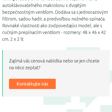
autoklávovateľného makrolonu s dvojitým
bezpečnostným ventilom. Dodáva sa s jednorazovým
filtrom, sadou hadíc a predvoľbou nožného spínača.
Rovnaké vlastnosti ako zodpovedajúci model, ale s
ručným prepínacím ventilom - rozmery: 48 x 46 x 42
cm. 2 x 2 lt
Zajímá vás cenová nabídka nebo se jen chcete
na něco zeptat?
Kontaktujte nás