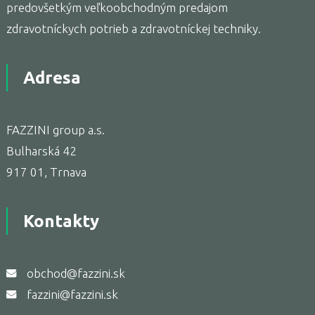
predovšetkým veľkoobchodným predajom
zdravotníckych potrieb a zdravotníckej techniky.
Adresa
FAZZINI group a.s.
Bulharská 42
917 01, Trnava
Kontakty
obchod@fazzini.sk
fazzini@fazzini.sk