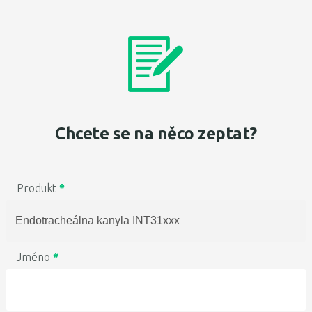
Chcete se na něco zeptat?
Produkt
*
Jméno
*