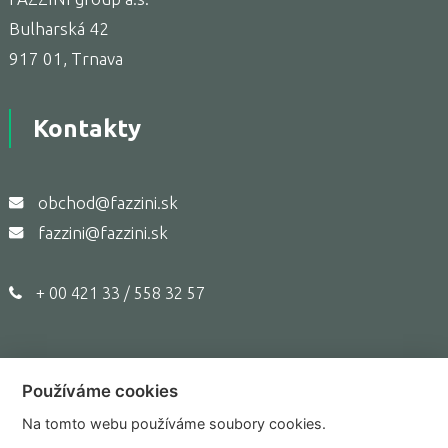
Bulharská 42
917 01, Trnava
Kontakty
obchod@fazzini.sk
fazzini@fazzini.sk
+ 00 421 33 / 558 32 57
Používáme cookies
Copyright © 2017,
Fazzini.sk
Na tomto webu používáme soubory cookies.