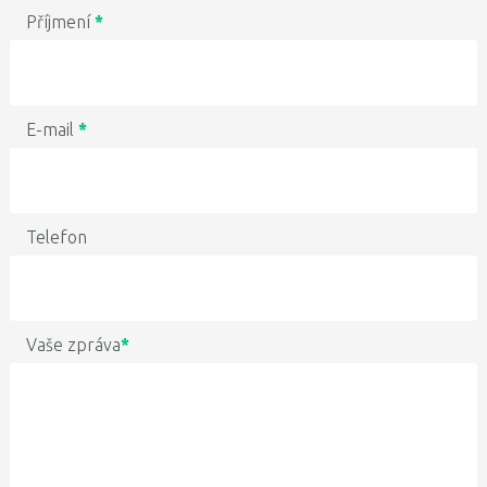
Příjmení
*
E-mail
*
Telefon
Vaše zpráva
*