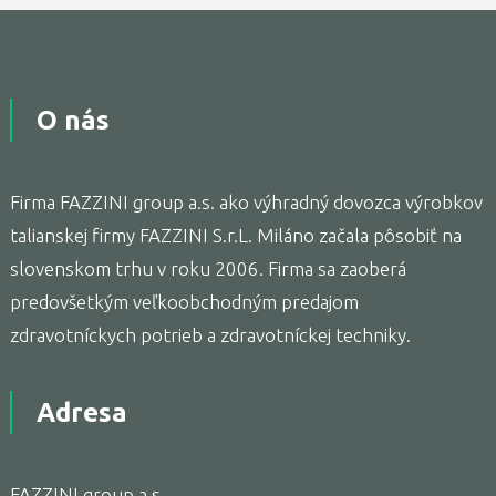
O nás
Firma FAZZINI group a.s. ako výhradný dovozca výrobkov
talianskej firmy FAZZINI S.r.L. Miláno začala pôsobiť na
slovenskom trhu v roku 2006. Firma sa zaoberá
predovšetkým veľkoobchodným predajom
zdravotníckych potrieb a zdravotníckej techniky.
Adresa
FAZZINI group a.s.