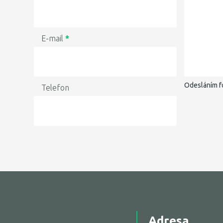
E-mail
*
Odesláním f
Telefon
Adresa