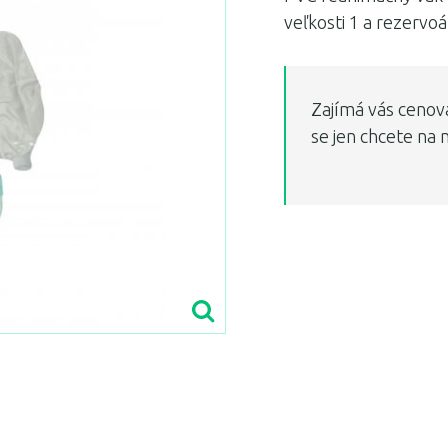
veľkosti 1 a rezervo
Zajímá vás cenov
se jen chcete na 