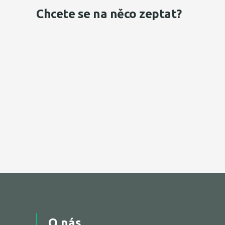
Chcete se na něco zeptat?
O nás