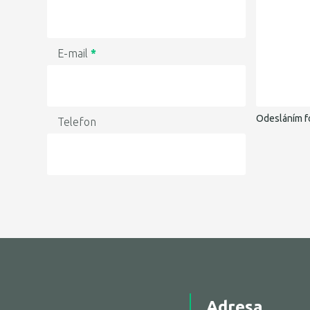
E-mail
*
Odesláním f
Telefon
Adresa