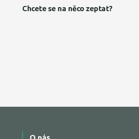
Chcete se na něco zeptat?
O nás