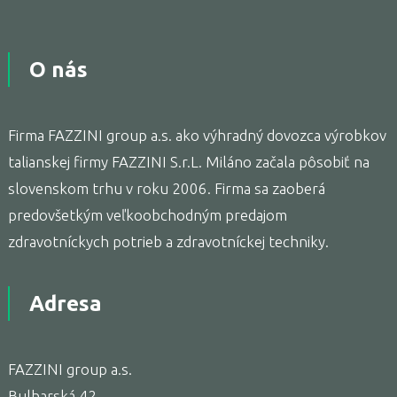
O nás
Firma FAZZINI group a.s. ako výhradný dovozca výrobkov
talianskej firmy FAZZINI S.r.L. Miláno začala pôsobiť na
slovenskom trhu v roku 2006. Firma sa zaoberá
predovšetkým veľkoobchodným predajom
zdravotníckych potrieb a zdravotníckej techniky.
Adresa
FAZZINI group a.s.
Bulharská 42