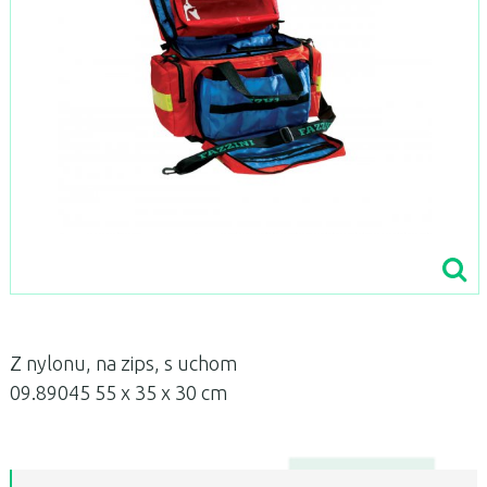
Z nylonu, na zips, s uchom
09.89045 55 x 35 x 30 cm