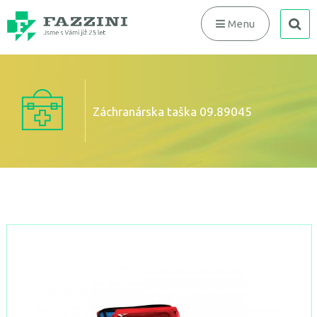
search
Menu
Záchranárska taška 09.89045