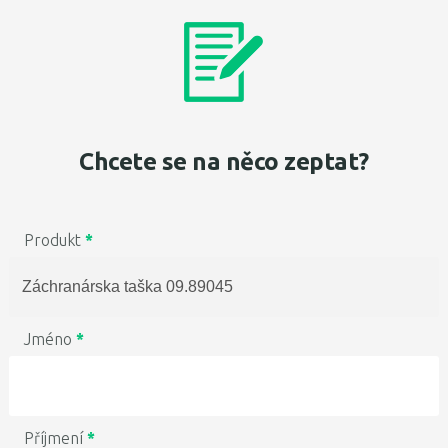
Chcete se na něco zeptat?
Produkt
*
Jméno
*
Příjmení
*