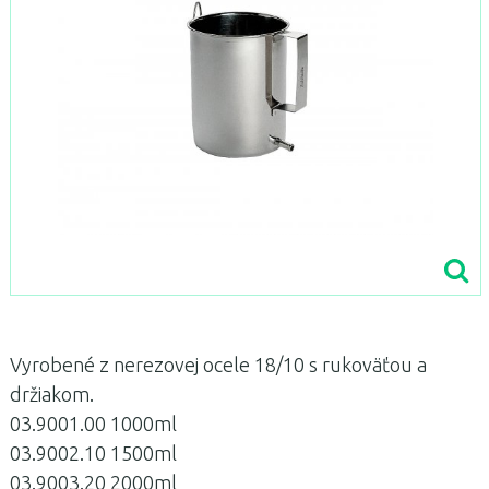
Vyrobené z nerezovej ocele 18/10 s rukoväťou a
držiakom.
03.9001.00 1000ml
03.9002.10 1500ml
03.9003.20 2000ml