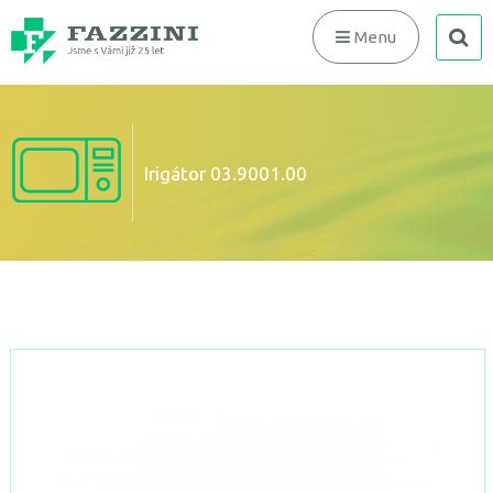
search
Menu
Irigátor 03.9001.00