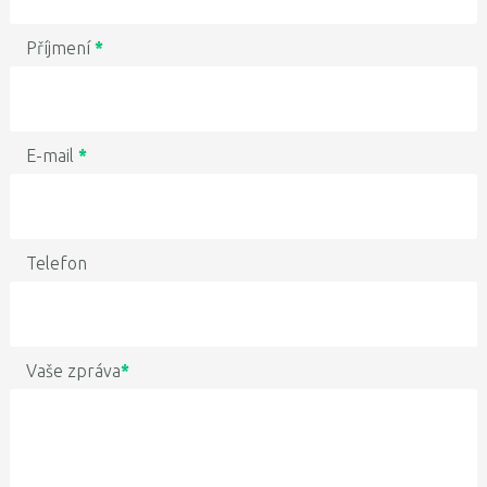
Příjmení
*
E-mail
*
Telefon
Vaše zpráva
*