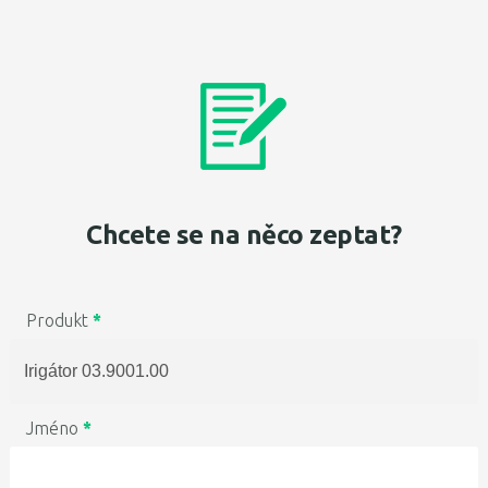
Chcete se na něco zeptat?
Produkt
*
Jméno
*