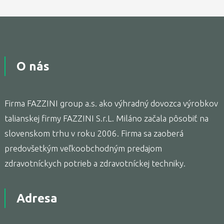
O nás
Firma FAZZINI group a.s. ako výhradný dovozca výrobkov
talianskej firmy FAZZINI S.r.L. Miláno začala pôsobiť na
slovenskom trhu v roku 2006. Firma sa zaoberá
predovšetkým veľkoobchodným predajom
zdravotníckych potrieb a zdravotníckej techniky.
Adresa