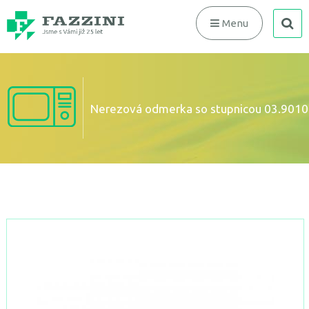
search
Menu
Nerezová odmerka so stupnicou 03.9010