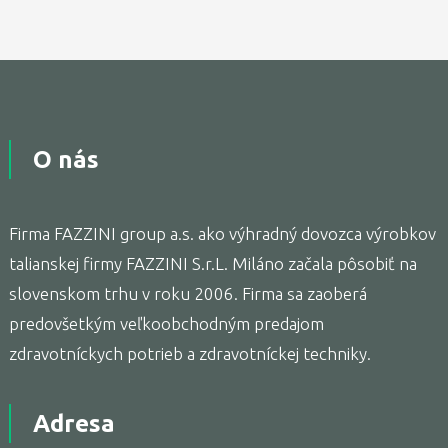
O nás
Firma FAZZINI group a.s. ako výhradný dovozca výrobkov
talianskej firmy FAZZINI S.r.L. Miláno začala pôsobiť na
slovenskom trhu v roku 2006. Firma sa zaoberá
predovšetkým veľkoobchodným predajom
zdravotníckych potrieb a zdravotníckej techniky.
Adresa