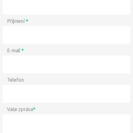
Příjmení
*
E-mail
*
Telefon
Vaše zpráva
*