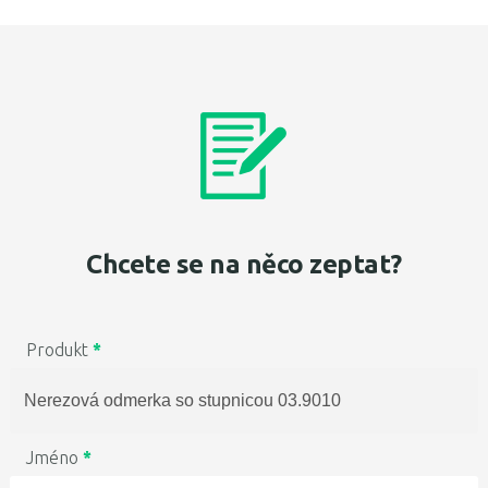
Chcete se na něco zeptat?
Produkt
*
Jméno
*