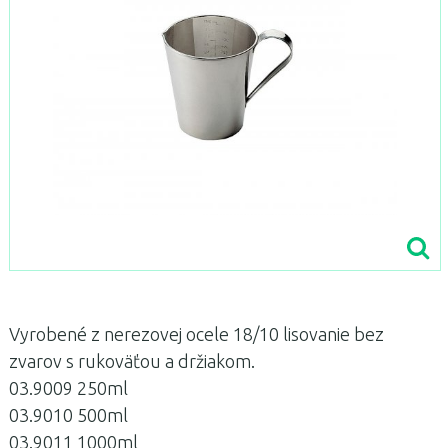
Vyrobené z nerezovej ocele 18/10 lisovanie bez
zvarov s rukoväťou a držiakom.
03.9009 250ml
03.9010 500ml
03.9011 1000ml