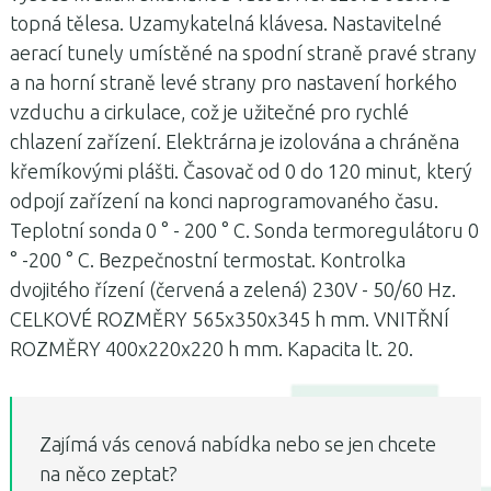
topná tělesa.
Uzamykatelná klávesa.
Nastavitelné
aerací tunely umístěné na spodní straně pravé strany
a na horní straně levé strany pro nastavení horkého
vzduchu a cirkulace, což je užitečné pro rychlé
chlazení zařízení.
Elektrárna je izolována a chráněna
křemíkovými plášti.
Časovač od 0 do 120 minut, který
odpojí zařízení na konci naprogramovaného času.
Teplotní sonda 0 ° - 200 ° C. Sonda termoregulátoru 0
° -200 ° C. Bezpečnostní termostat. Kontrolka
dvojitého řízení (červená a zelená) 230V - 50/60 Hz.
CELKOVÉ ROZMĚRY 565x350x345 h mm. VNITŘNÍ
ROZMĚRY 400x220x220 h mm. Kapacita lt. 20.
Zajímá vás cenová nabídka nebo se jen chcete
na něco zeptat?