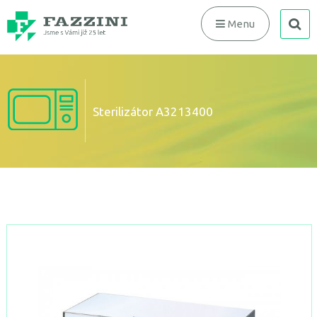
search
Menu
Sterilizátor A3213400