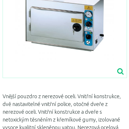
Vnější pouzdro z nerezové oceli.
Vnitřní konstrukce,
dvě nastavitelné vnitřní police, otočné dveře z
nerezové oceli. Vnitřní konstrukce a dveře s
netoxickým těsněním z křemíkové gumy, izolované
vysoce kvalitní skleněnou vatou.
Nerezová ocelová