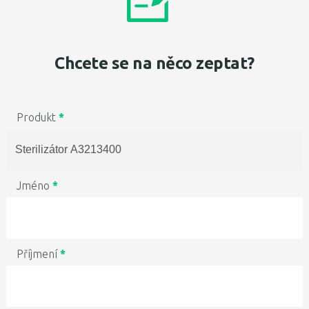
Chcete se na něco zeptat?
Produkt
*
Jméno
*
Příjmení
*