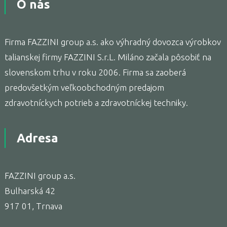
O nás
Firma FAZZINI group a.s. ako výhradný dovozca výrobkov
talianskej firmy FAZZINI S.r.L. Miláno začala pôsobiť na
slovenskom trhu v roku 2006. Firma sa zaoberá
predovšetkým veľkoobchodným predajom
zdravotníckych potrieb a zdravotníckej techniky.
Adresa
FAZZINI group a.s.
Bulharská 42
917 01, Trnava