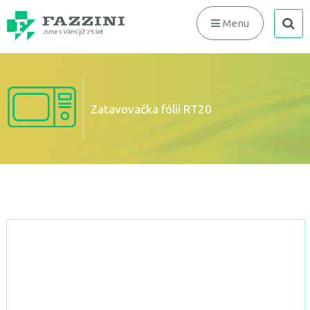
search
Menu
Zatavovačka fólií RT20