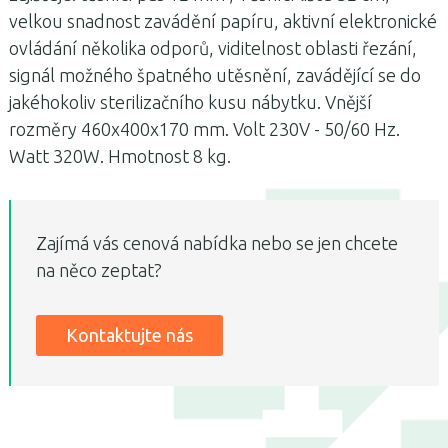
velkou snadnost zavádění papíru, aktivní elektronické
ovládání několika odporů, viditelnost oblasti řezání,
signál možného špatného utěsnění, zavádějící se do
jakéhokoliv sterilizačního kusu nábytku.
Vnější
rozměry 460x400x170 mm. Volt 230V - 50/60 Hz.
Watt 320W.
Hmotnost 8 kg.
Zajímá vás cenová nabídka nebo se jen chcete
na něco zeptat?
Kontaktujte nás