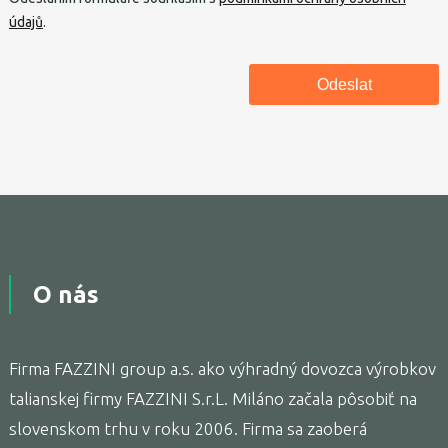
údajů
.
O nás
Firma FAZZINI group a.s. ako výhradný dovozca výrobkov
talianskej firmy FAZZINI S.r.L. Miláno začala pôsobiť na
slovenskom trhu v roku 2006. Firma sa zaoberá