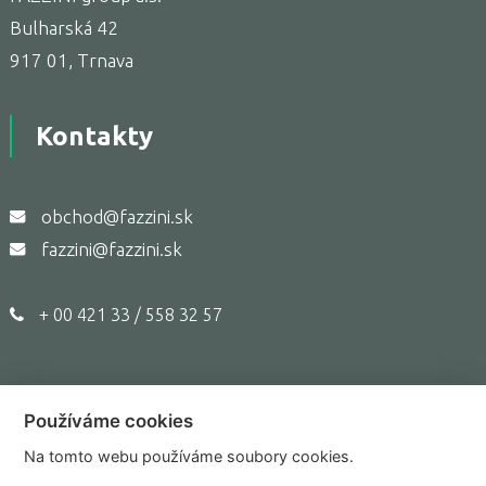
Bulharská 42
917 01, Trnava
Kontakty
obchod@fazzini.sk
fazzini@fazzini.sk
+ 00 421 33 / 558 32 57
Používáme cookies
Copyright © 2017,
Fazzini.sk
Na tomto webu používáme soubory cookies.