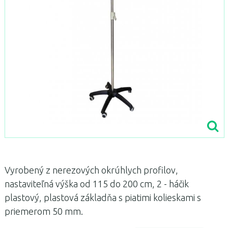
Vyrobený z nerezových okrúhlych profilov,
nastaviteľná výška od 115 do 200 cm, 2 - háčik
plastový, plastová základňa s piatimi kolieskami s
priemerom 50 mm.