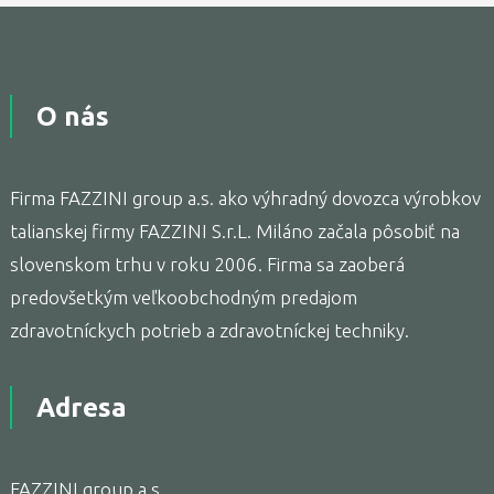
O nás
Firma FAZZINI group a.s. ako výhradný dovozca výrobkov
talianskej firmy FAZZINI S.r.L. Miláno začala pôsobiť na
slovenskom trhu v roku 2006. Firma sa zaoberá
predovšetkým veľkoobchodným predajom
zdravotníckych potrieb a zdravotníckej techniky.
Adresa
FAZZINI group a.s.