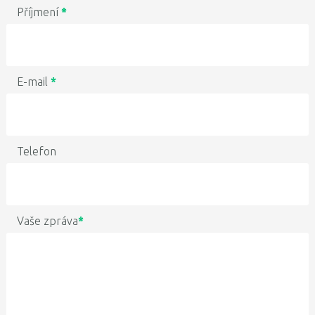
Příjmení
*
E-mail
*
Telefon
Vaše zpráva
*