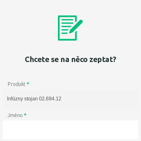
Chcete se na něco zeptat?
Produkt
*
Jméno
*