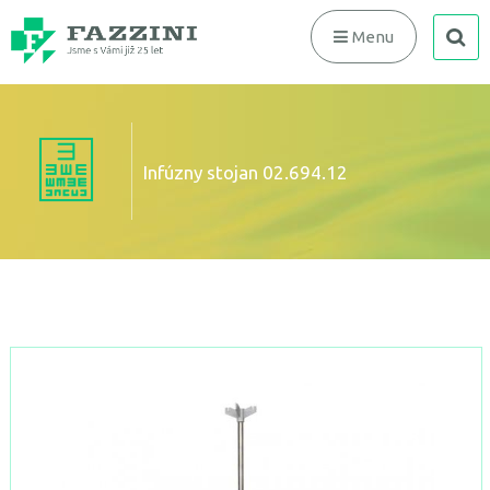
search
Menu
Infúzny stojan 02.694.12