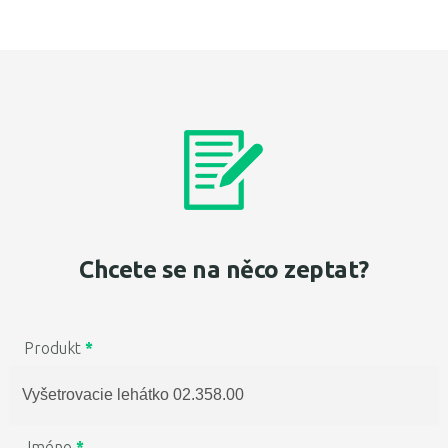
Chcete se na něco zeptat?
Produkt
*
Jméno
*