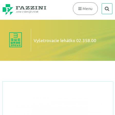
search
Menu
Vyšetrovacie lehátko 02.358.00