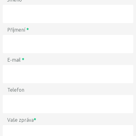
Příjmení
*
E-mail
*
Telefon
Vaše zpráva
*