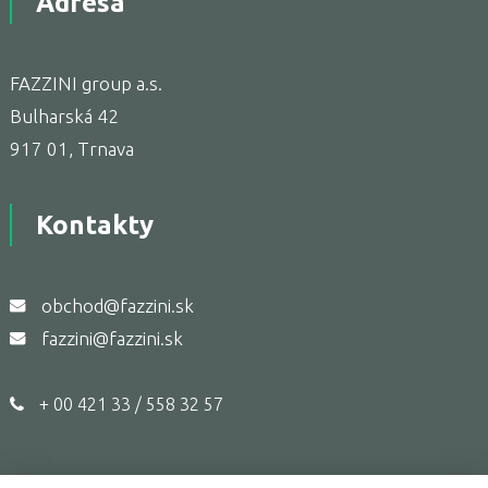
Adresa
FAZZINI group a.s.
Bulharská 42
917 01, Trnava
Kontakty
obchod@fazzini.sk
fazzini@fazzini.sk
+ 00 421 33 / 558 32 57