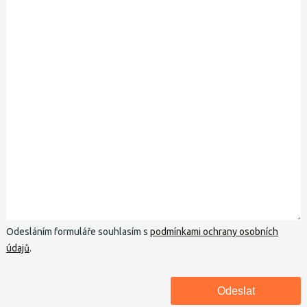
Odesláním formuláře souhlasím s
podmínkami ochrany osobních
údajů
.