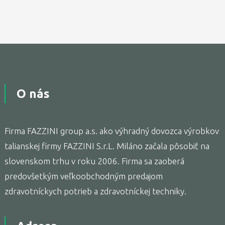
O nás
Firma FAZZINI group a.s. ako výhradný dovozca výrobkov
talianskej firmy FAZZINI S.r.L. Miláno začala pôsobiť na
slovenskom trhu v roku 2006. Firma sa zaoberá
predovšetkým veľkoobchodným predajom
zdravotníckych potrieb a zdravotníckej techniky.