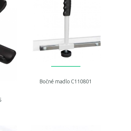
Bočné madlo C110801
5