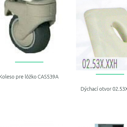
Koleso pre lôžko CAS539A
Dýchací otvor 02.53