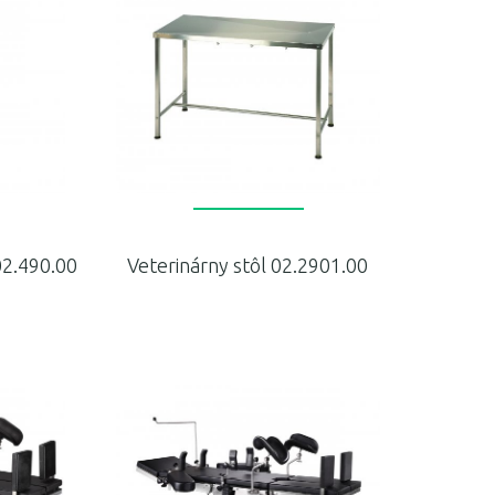
02.490.00
Veterinárny stôl 02.2901.00