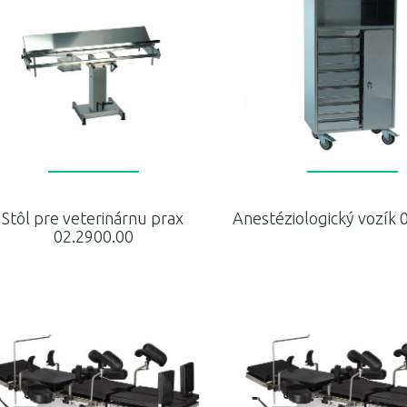
Stôl pre veterinárnu prax
Anestéziologický vozík 
02.2900.00