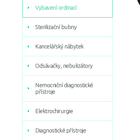
Vybavení ordinací
Sterilizační bubny
Kancelářský nábytek
Odsávačky, nebulizátory
Nemocniční diagnostické
přístroje
Elektrochirurgie
Diagnostické přístroje