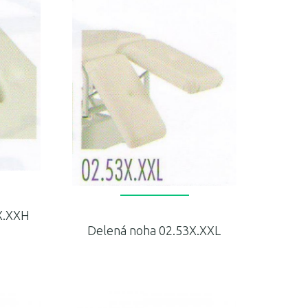
X.XXH
Delená noha 02.53X.XXL