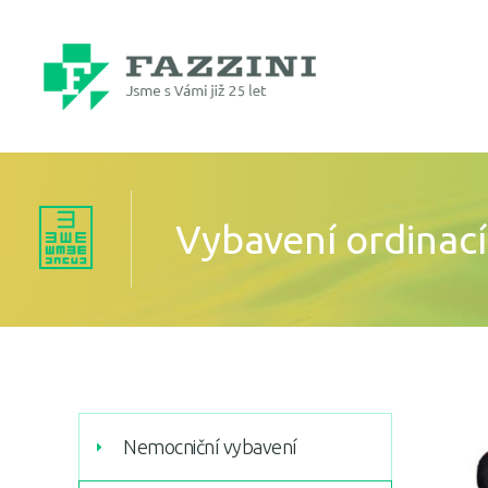
Vybavení ordinací
Nemocniční vybavení