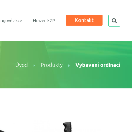
Kontakt
search
ingové akce
Hrazené ZP
Úvod
Produkty
Vybavení ordinací